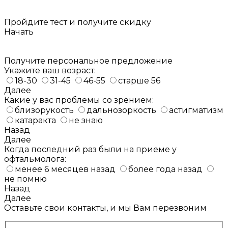
Пройдите тест и получите
скидку
Начать
Получите персональное предложение
Укажите ваш возраст:
18-30
31-45
46-55
старше 56
Далее
Какие у вас проблемы со зрением:
близорукость
дальнозоркость
астигматизм
катаракта
не знаю
Назад
Далее
Когда последний раз были на приеме у
офтальмолога:
менее 6 месяцев назад
более года назад
не помню
Назад
Далее
Оставьте свои контакты, и мы Вам перезвоним