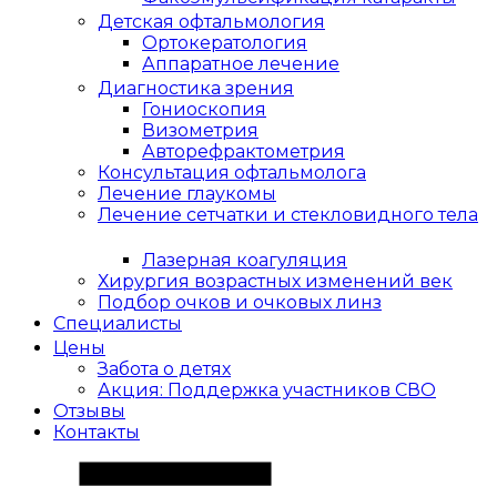
Детская офтальмология
Ортокератология
Аппаратное лечение
Диагностика зрения
Гониоскопия
Визометрия
Авторефрактометрия
Консультация офтальмолога
Лечение глаукомы
Лечение сетчатки и стекловидного тела
Лазерная коагуляция
Хирургия возрастных изменений век
Подбор очков и очковых линз
Специалисты
Цены
Забота о детях
Акция: Поддержка участников СВО
Отзывы
Контакты